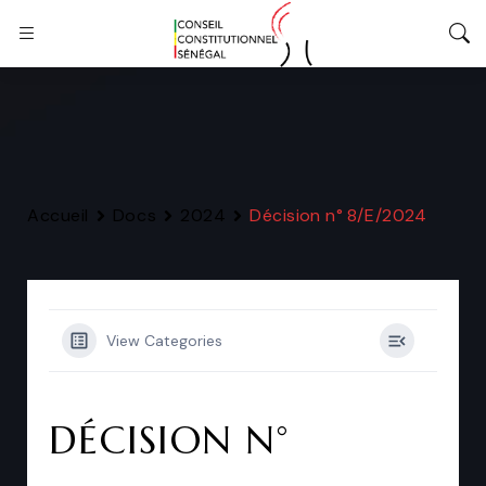
Accueil
Docs
2024
Décision n° 8/E/2024
View Categories
DÉCISION N°