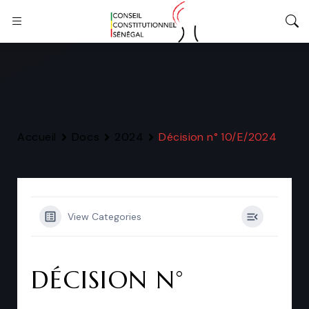
Accueil
Docs
2024
Décision n° 10/E/2024
View Categories
DÉCISION N°