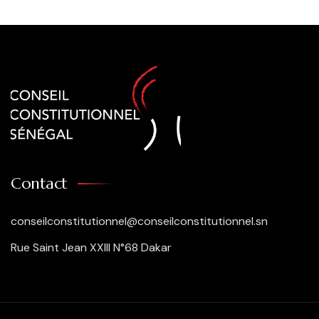
Contact
conseilconstitutionnel@conseilconstitutionnel.sn
Rue Saint Jean XXIII N°68 Dakar