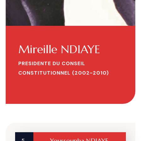
Mireille NDIAYE
PRESIDENTE DU CONSEIL
CONSTITUTIONNEL (2002-2010)
Youssoupha NDIAYE