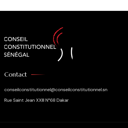
Contact
conseilconstitutionnel@conseilconstitutionnel.sn
Rue Saint Jean XXIII N°68 Dakar